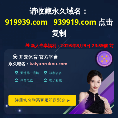
招标公告
首页
>
新闻中心
>
米兰MiLan（中国）公告
>
招标公告
米兰MiLan（中国）公告
招标公告
新能源集团安全生产管理制度修编服务询价采购结果公告
一、项目名称：新能源集团安全生产管理制度修编服务
二、招标公告发布日期：2024年2月21日三、开标时间：
2024年2月27日四、中标情况1.中标单位：青岛安策安全技